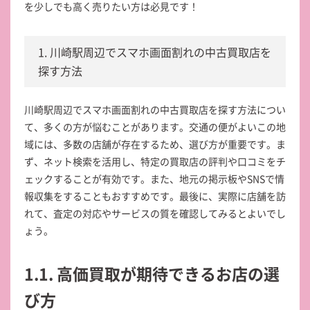
を少しでも高く売りたい方は必見です！
1. 川崎駅周辺でスマホ画面割れの中古買取店を
探す方法
川崎駅周辺でスマホ画面割れの中古買取店を探す方法につい
て、多くの方が悩むことがあります。交通の便がよいこの地
域には、多数の店舗が存在するため、選び方が重要です。ま
ず、ネット検索を活用し、特定の買取店の評判や口コミをチ
ェックすることが有効です。また、地元の掲示板やSNSで情
報収集をすることもおすすめです。最後に、実際に店舗を訪
れて、査定の対応やサービスの質を確認してみるとよいでし
ょう。
1.1. 高価買取が期待できるお店の選
び方