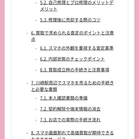
5.2. 自己修理とプロ修理のメリットデ
メリット
5.3. 修理後に売却する際のコツ
6. 買取で求められる査定のポイントと注意
点
6.1. スマホの外観を重視する査定基準
6.2. 内部状態のチェックポイント
6.3. 買取成立時の手続きと注意事項
7. 川崎駅周辺でスマホを売るための手続き
と必要な書類
7.1. 本人確認書類の準備
7.2. 契約解除や端末情報の消去
7.3. お店での実際の手続き流れ
8. スマホ画面割れで高価買取が期待できる
おすすめサービス