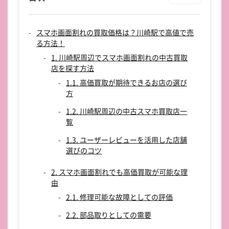
スマホ画面割れの買取価格は？川崎駅で高値で売
る方法！
1. 川崎駅周辺でスマホ画面割れの中古買取
店を探す方法
1.1. 高価買取が期待できるお店の選び
方
1.2. 川崎駅周辺の中古スマホ買取店一
覧
1.3. ユーザーレビューを活用した店舗
選びのコツ
2. スマホ画面割れでも高価買取が可能な理
由
2.1. 修理可能な故障としての評価
2.2. 部品取りとしての需要