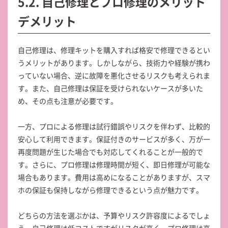
5.2. 自己修理とプロ修理のメリット
デメリット
自己修理は、修理キットを購入すれば格安で修理できるとい
うメリットがあります。しかしながら、技術力や経験が携わ
っていない場合、逆に故障を悪化させるリスクも考えられま
す。また、自己修理は保証を受けられないケースが多いた
め、その点も注意が必要です。
一方、プロによる修理は試行錯誤やリスクを伴わず、比較的
安心して利用できます。保証付きのサービスが多く、万が一
再度問題が生じた場合でも対応してくれることが一般的で
す。さらに、プロ修理は修理時間が短く、即日修理が可能な
場合もあります。費用は高めになることがありますが、スマ
ホの保証も保持しながら修理できるという点が魅力です。
どちらの方法を選ぶかは、予算やリスク許容度によるでしょ
う。自己修理は低コストですがリスクが高く、プロ修理は高