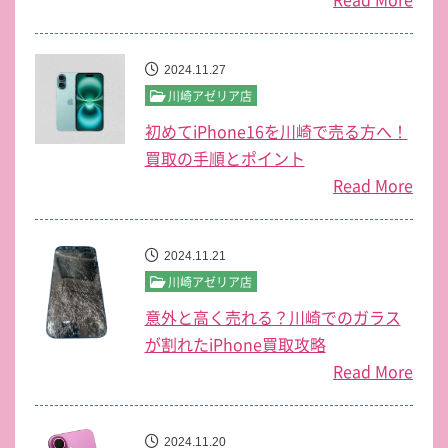
2024.11.27
川崎アゼリア店
初めてiPhone16を川崎で売る方へ！
買取の手順とポイント
Read More
2024.11.21
川崎アゼリア店
意外と高く売れる？川崎でのガラス
が割れたiPhone買取攻略
Read More
2024.11.20