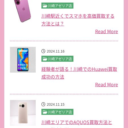
川崎アゼリア店
川崎駅近くでスマホを高価買取する
方法とは？
Read More
2024.11.16
川崎アゼリア店
経験者が語る！川崎でのHuawei買取
成功の方法
Read More
2024.11.15
川崎アゼリア店
川崎エリアでのAQUOS買取方法と