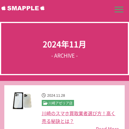
2024年11月
- ARCHIVE -
2024.11.28
川崎アゼリア店
川崎のスマホ買取業者選び方！高く
売る秘訣とは？
Read More