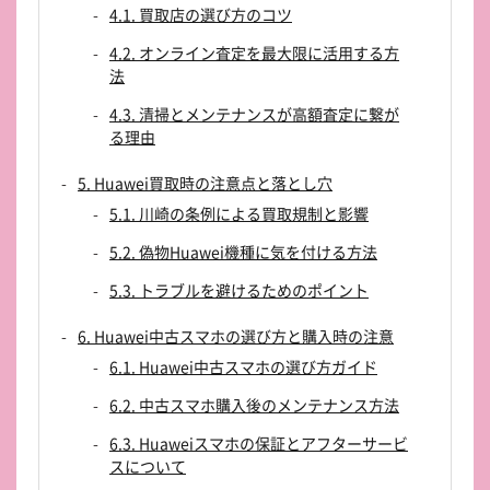
4.1. 買取店の選び方のコツ
4.2. オンライン査定を最大限に活用する方
法
4.3. 清掃とメンテナンスが高額査定に繋が
る理由
5. Huawei買取時の注意点と落とし穴
5.1. 川崎の条例による買取規制と影響
5.2. 偽物Huawei機種に気を付ける方法
5.3. トラブルを避けるためのポイント
6. Huawei中古スマホの選び方と購入時の注意
6.1. Huawei中古スマホの選び方ガイド
6.2. 中古スマホ購入後のメンテナンス方法
6.3. Huaweiスマホの保証とアフターサービ
スについて