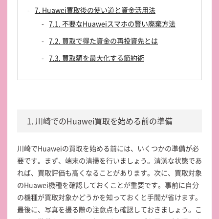
7. Huawei買取後の使い道と資金活用法
7.1. 不要なHuaweiスマホの賢い廃棄方法
7.2. 買取で得た資金の再投資先とは
7.3. 買取額を最大化する節約術
1. 川崎でのHuawei買取を始める前の準備
川崎でHuaweiの買取を始める前には、いくつかの準備が必
要です。まず、端末の清掃を行いましょう。清潔な状態であ
れば、買取評価も高くなることがあります。次に、買取対象
のHuawei機種を確認しておくことが重要です。事前に自分
の機種が買取対象かどうかを知っておくと手間が省けます。
最後に、写真を撮る際の注意点も確認しておきましょう。こ