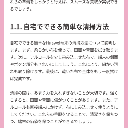
れらの準備をしっかりと行えば、スムーズな買取が実現でき
るでしょう。
1.1. 自宅でできる簡単な清掃方法
自宅でできる簡単なHuawei端末の清掃方法について説明し
ます。まず、柔らかい布を使って、画面や背面を拭き取りま
す。次に、アルコールを少し染み込ませた布で、端末の側面
やボタン部分もきれいにしましょう。これにより、細かい汚
れも取り除けます。最後に、乾いた布で全体をもう一度拭け
ば完成です。
清掃の際は、あまり力を入れすぎないことが大切です。強く
こすると、画面や背面に傷がつくことがあります。また、ア
ルコールも直接端末にかけず、布にしみ込ませて使うように
してください。これらの手順を守ることで、清潔さを保ちつ
つ、端末の価値を保つことができるでしょう。