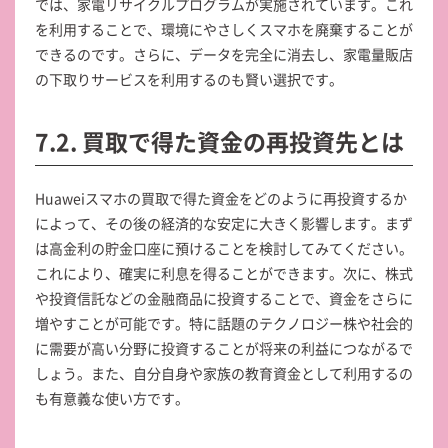
では、家電リサイクルプログラムが実施されています。これ
を利用することで、環境にやさしくスマホを廃棄することが
できるのです。さらに、データを完全に消去し、家電量販店
の下取りサービスを利用するのも賢い選択です。
7.2. 買取で得た資金の再投資先とは
Huaweiスマホの買取で得た資金をどのように再投資するか
によって、その後の経済的な安定に大きく影響します。まず
は高金利の貯金口座に預けることを検討してみてください。
これにより、確実に利息を得ることができます。次に、株式
や投資信託などの金融商品に投資することで、資金をさらに
増やすことが可能です。特に話題のテクノロジー株や社会的
に需要が高い分野に投資することが将来の利益につながるで
しょう。また、自分自身や家族の教育資金として利用するの
も有意義な使い方です。