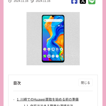
2024.11.16
2024.11.16
目次
1. 川崎でのHuawei買取を始める前の準備
1.1. 自宅でできる簡単な清掃方法