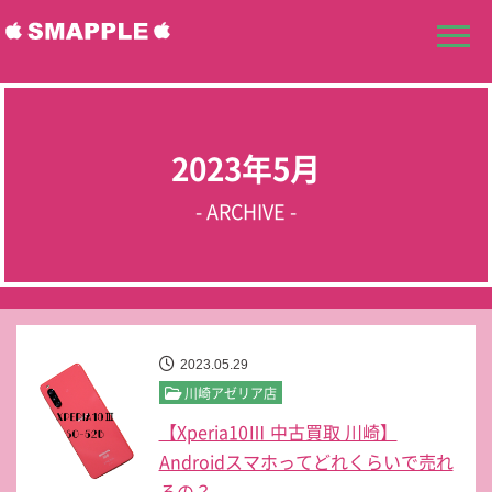
2023年5月
- ARCHIVE -
2023.05.29
川崎アゼリア店
【Xperia10Ⅲ 中古買取 川崎】
Androidスマホってどれくらいで売れ
るの？