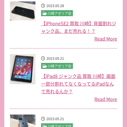
2023.05.28
川崎アゼリア店
【iPhoneSE2 買取 川崎】背面割れジ
ャンク品、まだ売れる！？
Read More
2023.05.21
川崎アゼリア店
【iPad8 ジャンク品 買取 川崎】画面
一部分割れてなくなってるiPadなん
て売れるんか？
Read More
2023.05.21
川崎アゼリア店