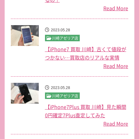
Read More
2023.05.28
川崎アゼリア店
【iPhone7 買取 川崎】古くて値段が
つかない…買取店のリアルな実情
Read More
2023.05.28
川崎アゼリア店
【iPhone7Plus 買取 川崎】見た瞬間
0円確定7Plus査定してみた
Read More