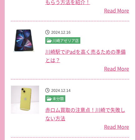
もらう方法を紹介！
Read More
2024.12.16
川崎アゼリア店
川崎駅でiPadを高く売るための準備
とは？
Read More
2024.12.14
未分類
赤ロム買取の注意点！川崎で失敗し
ない方法
Read More