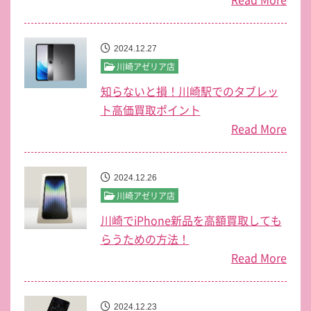
2024.12.27
川崎アゼリア店
知らないと損！川崎駅でのタブレッ
ト高価買取ポイント
Read More
2024.12.26
川崎アゼリア店
川崎でiPhone新品を高額買取しても
らうための方法！
Read More
2024.12.23