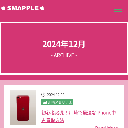
2024年12月
- ARCHIVE -
2024.12.28
川崎アゼリア店
初心者必見！川崎で最適なiPhone中
古買取方法
Read More