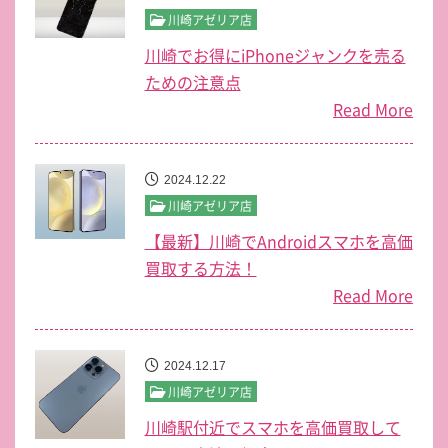
川崎アゼリア店
川崎でお得にiPhoneジャンクを売る
ための注意点
Read More
2024.12.22
川崎アゼリア店
【最新】川崎でAndroidスマホを高価
買取する方法！
Read More
2024.12.17
川崎アゼリア店
川崎駅付近でスマホを高価買取して