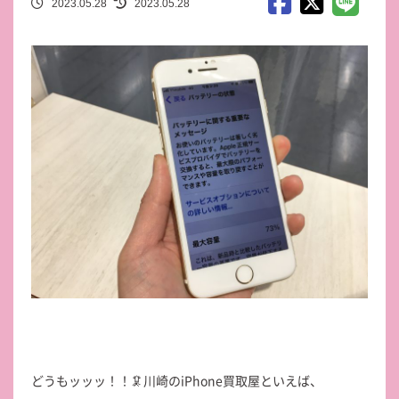
2023.05.28
2023.05.28
どうもッッッ！！🦑川崎のiPhone買取屋といえば、