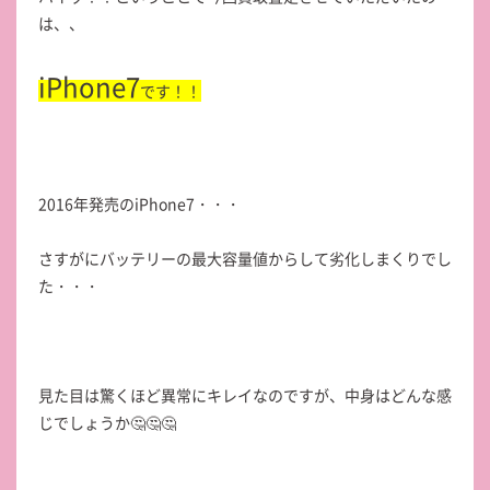
は、、
iPhone7
です！！
2016年発売のiPhone7・・・
さすがにバッテリーの最大容量値からして劣化しまくりでし
た・・・
見た目は驚くほど異常にキレイなのですが、中身はどんな感
じでしょうか🤔🤔🤔