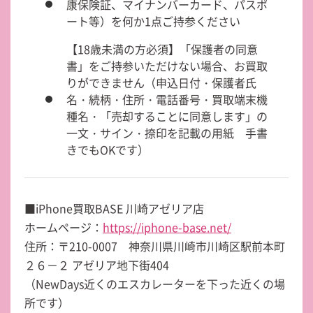
康保険証、マイナンバーカード、パスポ
ート等）を何か1点ご持参ください
【18歳未満の方必須】「保護者の同意
書」をご持参いただけない場合、お買取
りができません（申込日付・保護者氏
名・続柄・住所・電話番号・買取端末機
種名・「売却することに同意します」の
一文・サイン・捺印を記載の用紙 手書
きでもOKです）
■iPhone買取BASE 川崎アゼリア店
ホームページ：
https://iphone-base.net/
住所：〒210-0007 神奈川県川崎市川崎区駅前本町
２６－２ アゼリア地下街404
（NewDays近くのエスカレーターを下った近くの場
所です）