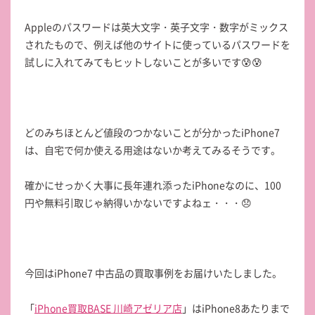
Appleのパスワードは英大文字・英子文字・数字がミックス
されたもので、例えば他のサイトに使っているパスワードを
試しに入れてみてもヒットしないことが多いです😰😰
どのみちほとんど値段のつかないことが分かったiPhone7
は、自宅で何か使える用途はないか考えてみるそうです。
確かにせっかく大事に長年連れ添ったiPhoneなのに、100
円や無料引取じゃ納得いかないですよねェ・・・😞
今回はiPhone7 中古品の買取事例をお届けいたしました。
「
iPhone買取BASE 川崎アゼリア店
」はiPhone8あたりまで