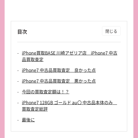
目次
iPhone買取BASE 川崎アゼリア店 iPhone7 中古
品買取査定
iPhone7 中古品買取査定 良かった点
iPhone7 中古品買取査定 悪かった点
今回の買取査定額は！？
iPhone7 128GB ゴールド au〇 中古品本体のみ
買取査定総評
最後に