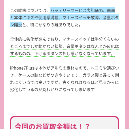
この端末については、
バッテリーサービス表記66%、画面
と本体にキズや使用感満載、マナースイッチ故障、音量ボタ
ン陥没
と、特にかなりの難ありでした。
全体的に劣化が進んでおり、マナースイッチは半分くらいの
ところまでしか動かない状態、音量ボタンはなんとか反応は
するものの、下げるボタンの押し感がなくなっています。
iPhone7Plusは本体がアルミの素材なので、ヘコミや錆びつ
き、ケースの跡などがつきやすいです。ガラス製と違って割
れにくい点では良いですが、古くなればなるほど見るからに
劣化しているのが丸わかりになってしまいます
今回のお買取金額は！？