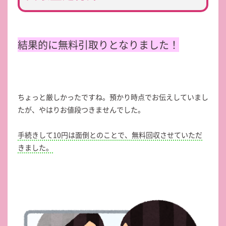
結果的に無料引取りとなりました！
ちょっと厳しかったですね。預かり時点でお伝えしていまし
たが、やはりお値段つきませんでした。
手続きして10円は面倒とのことで、無料回収させていただ
きました。