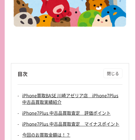
目次
iPhone買取BASE 川崎アゼリア店 iPhone7Plus
中古品買取実績紹介
iPhone7Plus 中古品買取査定 評価ポイント
iPhone7Plus 中古品買取査定 マイナスポイント
今回のお買取金額は！？