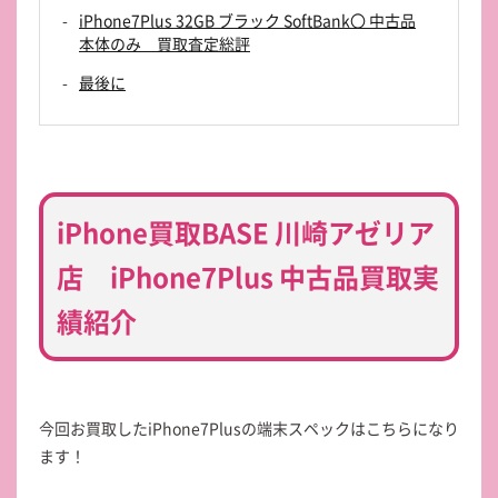
iPhone7Plus 32GB ブラック SoftBank〇 中古品
本体のみ 買取査定総評
最後に
iPhone買取BASE 川崎アゼリア
店 iPhone7Plus 中古品買取実
績紹介
今回お買取したiPhone7Plusの端末スペックはこちらになり
ます！