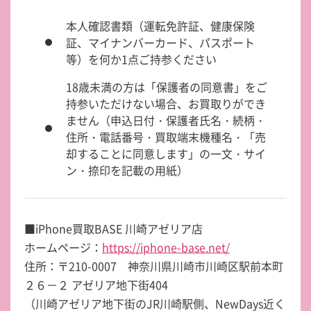
本人確認書類（運転免許証、健康保険
証、マイナンバーカード、パスポート
等）を何か1点ご持参ください
18歳未満の方は「保護者の同意書」をご
持参いただけない場合、お買取りができ
ません（申込日付・保護者氏名・続柄・
住所・電話番号・買取端末機種名・「売
却することに同意します」の一文・サイ
ン・捺印を記載の用紙）
■iPhone買取BASE 川崎アゼリア店
ホームページ：
https://iphone-base.net/
住所：〒210-0007 神奈川県川崎市川崎区駅前本町
２６－２ アゼリア地下街404
（川崎アゼリア地下街のJR川崎駅側、NewDays近く