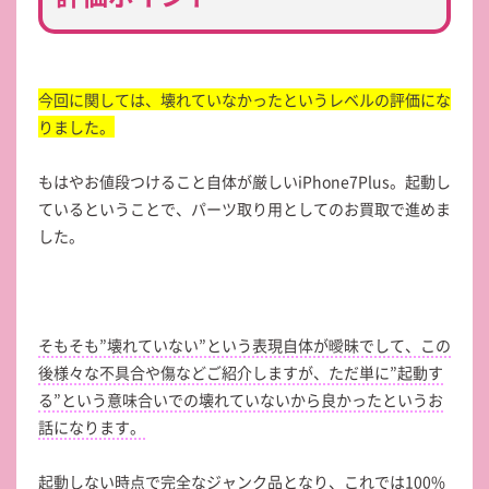
今回に関しては、壊れていなかったというレベルの評価にな
りました。
もはやお値段つけること自体が厳しいiPhone7Plus。起動し
ているということで、パーツ取り用としてのお買取で進めま
した。
そもそも”壊れていない”という表現自体が曖昧でして、この
後様々な不具合や傷などご紹介しますが、ただ単に”起動す
る”という意味合いでの壊れていないから良かったというお
話になります。
起動しない時点で完全なジャンク品となり、これでは100%