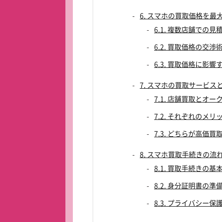
6. スマホの買取価格を最
6.1. 複数店舗での見
6.2. 買取価格の交渉
6.3. 買取価格に影
7. スマホの買取サービ
7.1. 店舗買取とオ
7.2. それぞれのメ
7.3. どちらが高価
8. スマホ買取手続きの流
8.1. 買取手続きの
8.2. 身分証明書の準
8.3. プライバシー