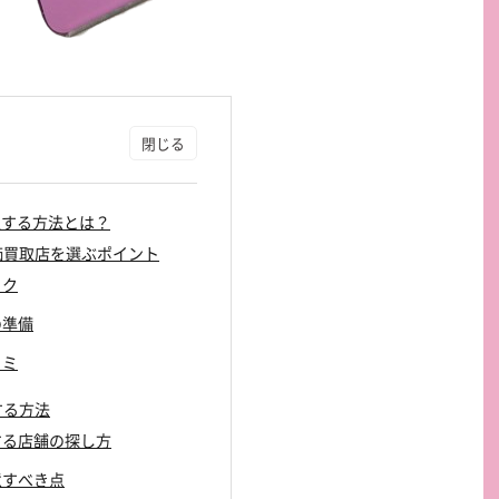
取する方法とは？
高価買取店を選ぶポイント
ック
の準備
コミ
する方法
供する店舗の探し方
注意すべき点