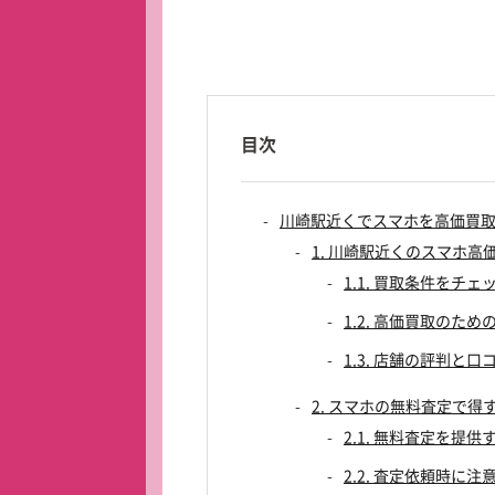
目次
川崎駅近くでスマホを高価買
1. 川崎駅近くのスマホ
1.1. 買取条件をチェ
1.2. 高価買取のため
1.3. 店舗の評判と口
2. スマホの無料査定で得
2.1. 無料査定を提
2.2. 査定依頼時に