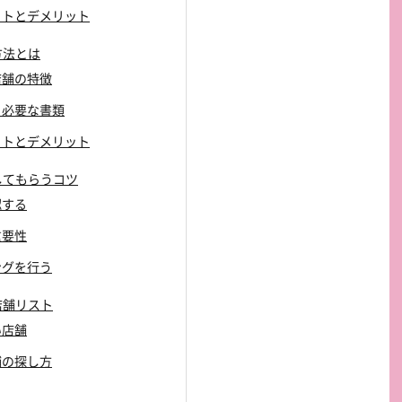
リットとデメリット
方法とは
う店舗の特徴
れと必要な書類
リットとデメリット
してもらうコツ
認する
重要性
ニングを行う
店舗リスト
い店舗
店舗の探し方