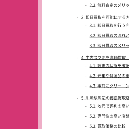
2.3. 無料査定のメ
3. 即日買取を可能にする
3.1. 即日買取を行
3.2. 即日買取の流
3.3. 即日買取のメ
4. 中古スマホを高価買取
4.1. 端末の状態を確
4.2. 元箱や付属品の
4.3. 事前にクリー
5. 川崎駅周辺の優良買取
5.1. 地元で評判の高
5.2. 専門性の高い
5.3. 買取価格の比較