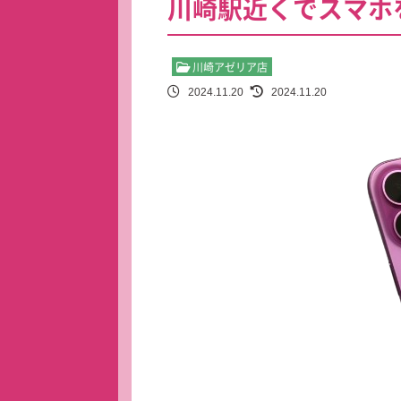
川崎駅近くでスマホ
川崎アゼリア店
2024.11.20
2024.11.20