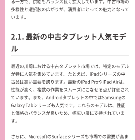
る一方で、供給もバランス良く拡大しています。中古市場の
多様性と選択肢の広がりが、消費者にとっての魅力となって
います。
2.1. 最新の中古タブレット人気モデ
ル
最近の川崎における中古タブレット市場では、特定のモデル
が特に人気を集めています。たとえば、iPadシリーズの中
古品は高い需要を誇ります。最新のiPad ProやiPad Airは、
性能が高く、複数の作業をスムーズにこなせる点が評価され
ています。また、Androidタブレットの中ではSamsungの
Galaxy Tabシリーズも人気です。これらのモデルは、性能
と価格のバランスが良いため、幅広い層に支持されていま
す。
さらに、MicrosoftのSurfaceシリーズも市場での需要が高ま