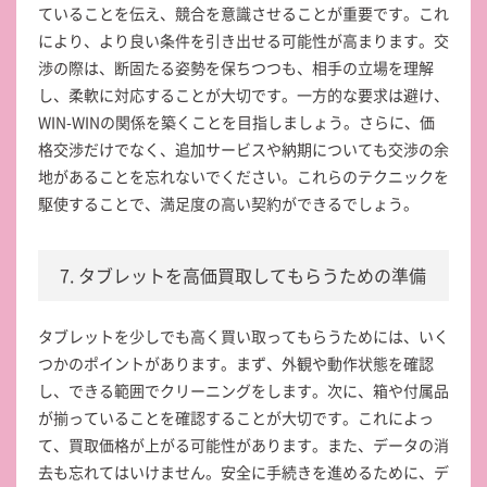
ていることを伝え、競合を意識させることが重要です。これ
により、より良い条件を引き出せる可能性が高まります。交
渉の際は、断固たる姿勢を保ちつつも、相手の立場を理解
し、柔軟に対応することが大切です。一方的な要求は避け、
WIN-WINの関係を築くことを目指しましょう。さらに、価
格交渉だけでなく、追加サービスや納期についても交渉の余
地があることを忘れないでください。これらのテクニックを
駆使することで、満足度の高い契約ができるでしょう。
7. タブレットを高価買取してもらうための準備
タブレットを少しでも高く買い取ってもらうためには、いく
つかのポイントがあります。まず、外観や動作状態を確認
し、できる範囲でクリーニングをします。次に、箱や付属品
が揃っていることを確認することが大切です。これによっ
て、買取価格が上がる可能性があります。また、データの消
去も忘れてはいけません。安全に手続きを進めるために、デ