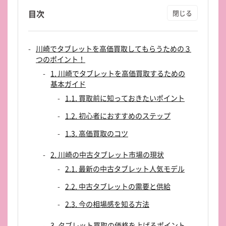
目次
川崎でタブレットを高価買取してもらうための３
つのポイント！
1. 川崎でタブレットを高価買取するための
基本ガイド
1.1. 買取前に知っておきたいポイント
1.2. 初心者におすすめのステップ
1.3. 高価買取のコツ
2. 川崎の中古タブレット市場の現状
2.1. 最新の中古タブレット人気モデル
2.2. 中古タブレットの需要と供給
2.3. 今の相場感を知る方法
3. タブレット買取の価格を上げるポイント