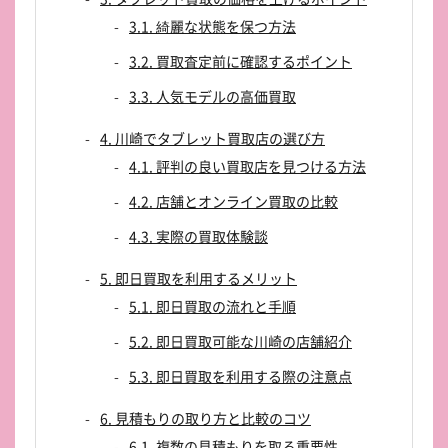
3.1. 綺麗な状態を保つ方法
3.2. 買取査定前に確認するポイント
3.3. 人気モデルの高価買取
4. 川崎でタブレット買取店の選び方
4.1. 評判の良い買取店を見つける方法
4.2. 店舗とオンライン買取の比較
4.3. 実際の買取体験談
5. 即日買取を利用するメリット
5.1. 即日買取の流れと手順
5.2. 即日買取可能な川崎の店舗紹介
5.3. 即日買取を利用する際の注意点
6. 見積もりの取り方と比較のコツ
6.1. 複数の見積もりを取る重要性