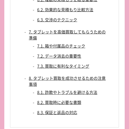
6.2. 効果的な見積もり比較方法
6.3. 交渉のテクニック
7. タブレットを高価買取してもらうための
準備
7.1. 箱や付属品のチェック
7.2. データ消去の重要性
7.3. 買取に有利なタイミング
8. タブレット買取を成功させるための注意
事項
8.1. 詐欺やトラブルを避ける方法
8.2. 買取時に必要な書類
8.3. 保証と返品の対応