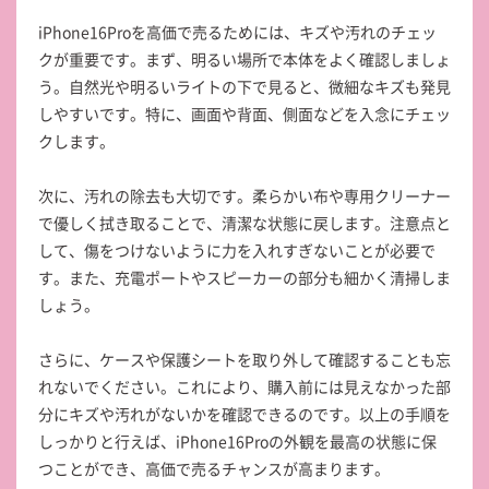
iPhone16Proを高価で売るためには、キズや汚れのチェッ
クが重要です。まず、明るい場所で本体をよく確認しましょ
う。自然光や明るいライトの下で見ると、微細なキズも発見
しやすいです。特に、画面や背面、側面などを入念にチェッ
クします。
次に、汚れの除去も大切です。柔らかい布や専用クリーナー
で優しく拭き取ることで、清潔な状態に戻します。注意点と
して、傷をつけないように力を入れすぎないことが必要で
す。また、充電ポートやスピーカーの部分も細かく清掃しま
しょう。
さらに、ケースや保護シートを取り外して確認することも忘
れないでください。これにより、購入前には見えなかった部
分にキズや汚れがないかを確認できるのです。以上の手順を
しっかりと行えば、iPhone16Proの外観を最高の状態に保
つことができ、高価で売るチャンスが高まります。