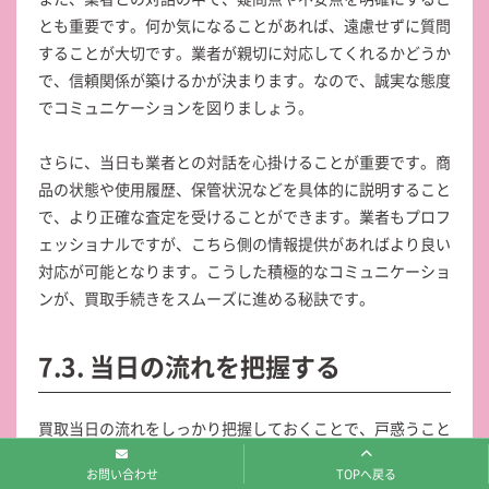
とも重要です。何か気になることがあれば、遠慮せずに質問
することが大切です。業者が親切に対応してくれるかどうか
で、信頼関係が築けるかが決まります。なので、誠実な態度
でコミュニケーションを図りましょう。
さらに、当日も業者との対話を心掛けることが重要です。商
品の状態や使用履歴、保管状況などを具体的に説明すること
で、より正確な査定を受けることができます。業者もプロフ
ェッショナルですが、こちら側の情報提供があればより良い
対応が可能となります。こうした積極的なコミュニケーショ
ンが、買取手続きをスムーズに進める秘訣です。
7.3. 当日の流れを把握する
買取当日の流れをしっかり把握しておくことで、戸惑うこと
なく手続きが進められます。まず、買取店舗に到着した際に
お問い合わせ
TOPへ戻る
受付を済ませます。この時、事前に準備しておいた書類を提