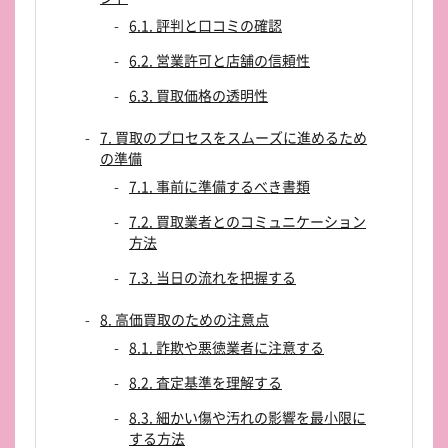
6.1. 評判と口コミの確認
6.2. 営業許可と店舗の信頼性
6.3. 買取価格の透明性
7. 買取のプロセスをスムーズに進めるため
の準備
7.1. 事前に準備するべき書類
7.2. 買取業者とのコミュニケーション
方法
7.3. 当日の流れを把握する
8. 高価買取のための注意点
8.1. 詐欺や悪徳業者に注意する
8.2. 査定基準を理解する
8.3. 細かい傷や汚れの影響を最小限に
する方法