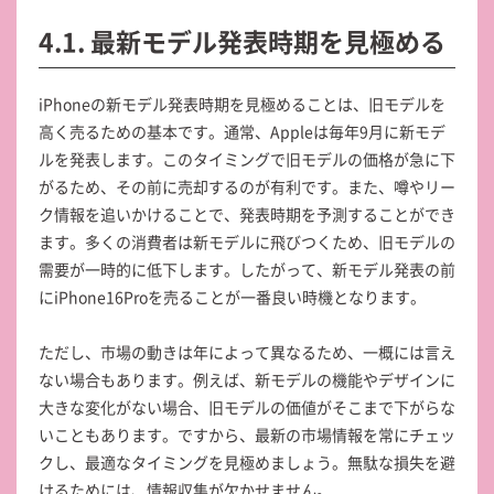
4.1. 最新モデル発表時期を見極める
iPhoneの新モデル発表時期を見極めることは、旧モデルを
高く売るための基本です。通常、Appleは毎年9月に新モデ
ルを発表します。このタイミングで旧モデルの価格が急に下
がるため、その前に売却するのが有利です。また、噂やリー
ク情報を追いかけることで、発表時期を予測することができ
ます。多くの消費者は新モデルに飛びつくため、旧モデルの
需要が一時的に低下します。したがって、新モデル発表の前
にiPhone16Proを売ることが一番良い時機となります。
ただし、市場の動きは年によって異なるため、一概には言え
ない場合もあります。例えば、新モデルの機能やデザインに
大きな変化がない場合、旧モデルの価値がそこまで下がらな
いこともあります。ですから、最新の市場情報を常にチェッ
クし、最適なタイミングを見極めましょう。無駄な損失を避
けるためには、情報収集が欠かせません。