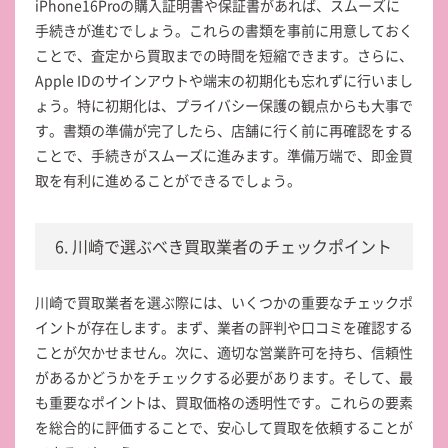
iPhone16Proの購入証明書や保証書があれば、スムーズに
手続きが進むでしょう。これらの書類を事前に用意しておく
ことで、査定から買取までの時間を短縮できます。さらに、
Apple IDのサインアウトや端末の初期化も忘れずに行いまし
ょう。特に初期化は、プライバシー保護の観点からも大事で
す。書類の準備が完了したら、店舗に行く前に再確認をする
ことで、手続きがスムーズに進みます。準備万端で、即金買
取を有利に進めることができるでしょう。
6. 川崎で選ぶべき買取業者のチェックポイント
川崎で買取業者を選ぶ際には、いくつかの重要なチェックポ
イントが存在します。まず、業者の評判や口コミを確認する
ことが欠かせません。次に、適切な営業許可を持ち、信頼性
があるかどうかをチェックする必要があります。そして、最
も重要なポイントは、買取価格の透明性です。これらの要素
を総合的に評価することで、安心して買取を依頼することが