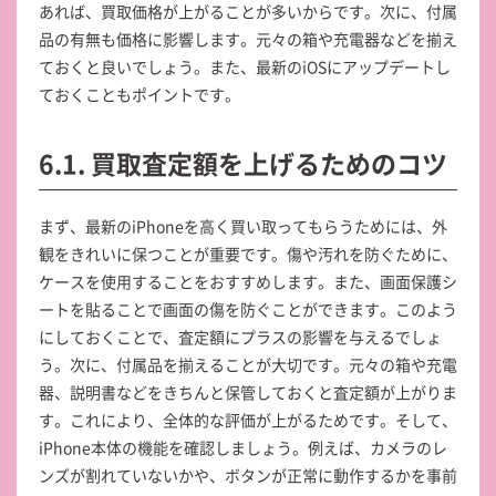
あれば、買取価格が上がることが多いからです。次に、付属
品の有無も価格に影響します。元々の箱や充電器などを揃え
ておくと良いでしょう。また、最新のiOSにアップデートし
ておくこともポイントです。
6.1. 買取査定額を上げるためのコツ
まず、最新のiPhoneを高く買い取ってもらうためには、外
観をきれいに保つことが重要です。傷や汚れを防ぐために、
ケースを使用することをおすすめします。また、画面保護シ
ートを貼ることで画面の傷を防ぐことができます。このよう
にしておくことで、査定額にプラスの影響を与えるでしょ
う。次に、付属品を揃えることが大切です。元々の箱や充電
器、説明書などをきちんと保管しておくと査定額が上がりま
す。これにより、全体的な評価が上がるためです。そして、
iPhone本体の機能を確認しましょう。例えば、カメラのレ
ンズが割れていないかや、ボタンが正常に動作するかを事前