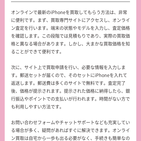
オンラインで最新のiPhoneを買取してもらう方法は、非常
に便利です。まず、買取専門サイトにアクセスし、オンライ
ン査定を行います。端末の状態やモデルを入力し、査定価格
を確認します。この段階では見積もりであり、実際の買取価
格と異なる場合があります。しかし、大まかな買取価格を知
ることができて便利です。
次に、サイト上で買取申請を行い、必要な情報を入力しま
す。郵送セットが届くので、そのセットにiPhoneを入れて
返送します。郵送費は多くのサイトで無料です。査定完了
後、価格が提示されます。提示された価格に納得したら、銀
行振込やポイントでの支払いが行われます。時間がない方で
も利用しやすい方法です。
お問い合わせフォームやチャットサポートなども充実してい
る場合が多く、疑問があればすぐに解決できます。オンライ
ン買取は自宅から一歩も出る必要がなく、手続きも簡単なの