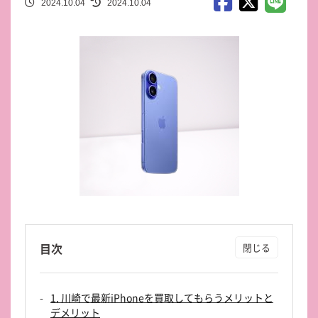
2024.10.04
2024.10.04
目次
1. 川崎で最新iPhoneを買取してもらうメリットと
デメリット