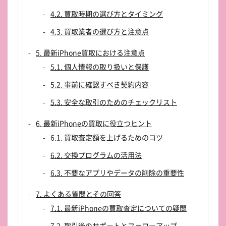
4.2. 買取時期の選び方とタイミング
4.3. 買取業者の選び方と注意点
5. 最新iPhone買取における注意点
5.1. 個人情報の取り扱いと保護
5.2. 事前に確認すべき契約内容
5.3. 安全な取引のためのチェックリスト
6. 最新iPhoneの買取に役立つヒント
6.1. 買取査定額を上げるためのコツ
6.2. 交換プログラムの活用法
6.3. 不要なアプリやデータの削除の重要性
7. よくある質問とその回答
7.1. 最新iPhoneの買取査定についての疑問
7.2. 取引後のサポートとフォローアップ