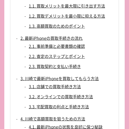
1.1. 買取メリットを最大限に引き出す方法
1.2. 買取デメリットを最小限に抑える方法
1.3. 高額買取のためのポイント
2. 最新iPhoneの買取手続きの流れ
2.1. 事前準備と必要書類の確認
2.2. 査定のステップとポイント
2.3. 買取契約と支払い手続き
3. 川崎で最新iPhoneを買取してもらう方法
3.1. 店舗での買取手続き方法
3.2. オンラインでの買取手続き方法
3.3. 宅配買取の利点と手続き方法
4. 川崎で高額買取を狙うための方法
4.1. 最新iPhoneの状態を良好に保つ秘訣