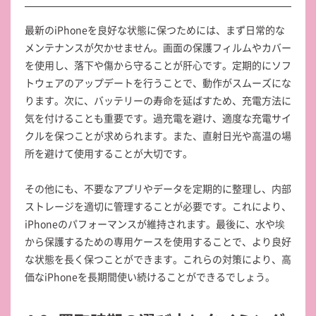
最新のiPhoneを良好な状態に保つためには、まず日常的な
メンテナンスが欠かせません。画面の保護フィルムやカバー
を使用し、落下や傷から守ることが肝心です。定期的にソフ
トウェアのアップデートを行うことで、動作がスムーズにな
ります。次に、バッテリーの寿命を延ばすため、充電方法に
気を付けることも重要です。過充電を避け、適度な充電サイ
クルを保つことが求められます。また、直射日光や高温の場
所を避けて使用することが大切です。
その他にも、不要なアプリやデータを定期的に整理し、内部
ストレージを適切に管理することが必要です。これにより、
iPhoneのパフォーマンスが維持されます。最後に、水や埃
から保護するための専用ケースを使用することで、より良好
な状態を長く保つことができます。これらの対策により、高
価なiPhoneを長期間使い続けることができるでしょう。