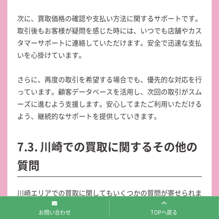
次に、買取価格の確認や支払い方法に関するサポートです。
取引後もお客様が疑問を感じた時には、いつでも店舗やカス
タマーサポートに連絡していただけます。安全で迅速な支払
いを心掛けています。
さらに、再度の取引を希望する場合でも、優先的な対応を行
っています。顧客データベースを活用し、次回の取引がスム
ーズに進むよう支援します。安心してまたご利用いただける
よう、継続的なサポートを提供していきます。
7.3. 川崎での買取に関するその他の
質問
川崎エリアでの買取に関してもいくつかの質問が寄せられま
す。まず、店舗のロケーションについてですが、駅からのア
お問い合わせ
TOPへ戻る
クセスが便利な場所にあるので、気軽にお立ち寄りいただけ