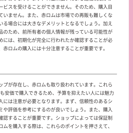
ービスを受けることができません。そのため、購入目
ていません。また、赤ロムは市場での再販も難しくな
いる場合には大きなデメリットとなるでしょう。加え
品のため、前所有者の個人情報が残っている可能性が
めには、初期化が完全に行われたか確認することが必
、赤ロムの購入には十分注意することが重要です。
ップが存在し、赤ロムも取り扱われています。これら
よりも安価で購入できるため、予算を抑えたい人には魅力
入には注意が必要となります。まず、信頼性のあるシ
ミや評価を参考にするのが良いでしょう。また、購入
確認することが重要です。ショップによっては保証制
ロムを購入する際は、これらのポイントを押さえて、