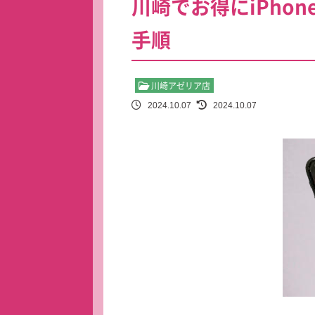
川崎でお得にiPho
手順
川崎アゼリア店
2024.10.07
2024.10.07