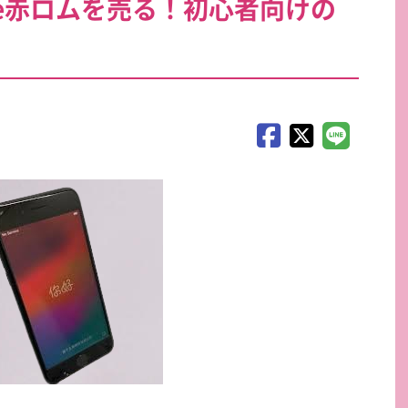
ne赤ロムを売る！初心者向けの