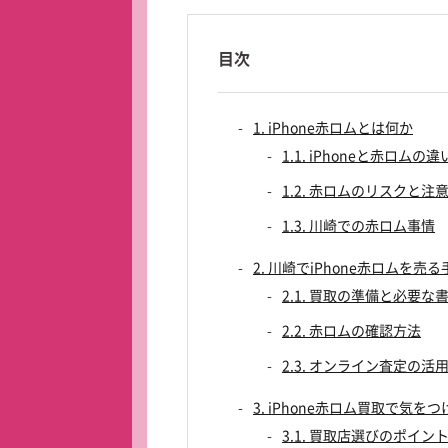
目次
1. iPhone赤ロムとは何か
1.1. iPhoneと赤ロムの違
1.2. 赤ロムのリスクと注
1.3. 川崎での赤ロム事情
2. 川崎でiPhone赤ロムを売る
2.1. 買取の準備と必要な
2.2. 赤ロムの確認方法
2.3. オンライン査定の活
3. iPhone赤ロム買取で気
3.1. 買取店選びのポイン