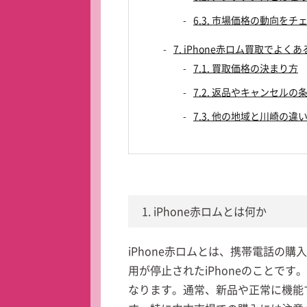
6.3. 市場価格の動向をチ
7. iPhone赤ロム買取でよく
7.1. 買取価格の決まり方
7.2. 返品やキャンセルの
7.3. 他の地域と川崎の違
1. iPhone赤ロムとは何か
iPhone赤ロムとは、携帯電話の
用が停止されたiPhoneのことで
なります。通常、新品や正常に機能