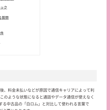
ェック
ある質問
条件
い
購入後、料金未払いなどが原因で通信キャリアによって利
す。このような状態になると通話やデータ通信が使えなく
する中古品の「白ロム」と対比して使われる言葉で