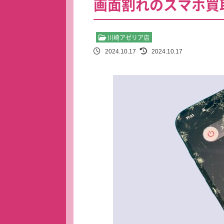
画面割れのスマホ買
川崎アゼリア店
2024.10.17
2024.10.17