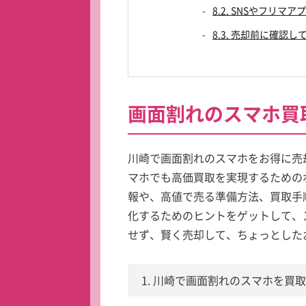
8.2. SNSやフリ
8.3. 売却前に確認
画面割れのスマホ買
川崎で画面割れのスマホをお得に売
マホでも高価買取を実現するための
報や、高値で売る準備方法、買取手
化するためのヒントをゲットして、
せず、賢く売却して、ちょっとした
1. 川崎で画面割れのスマホを買