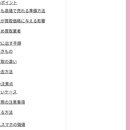
のポイント
ホでも高値で売れる準備方法
有無が買取価格に与える影響
すすめ買取業者
取に出す手順
べきもの
配買取の違い
消去方法
の注意点
やすいケース
ける際の注意事項
する方法
れスマホの価値