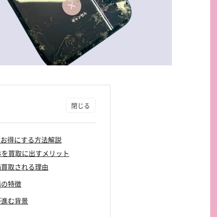
でお得にする方法解説
マホを買取に出すメリット
高価買取される理由
場の特徴
用が進む背景