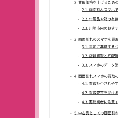
2. 買取価格を上げるため
2.1. 画面割れスマ
2.2. 付属品や箱の
2.3. 川崎市内のお
3. 画面割れのスマホを買
3.1. 事前に準備する
3.2. 店舗買取と宅
3.3. スマホのデータ
4. 画面割れスマホの買取
4.1. 買取拒否され
4.2. 買取査定を受
4.3. 悪徳業者に注意
5. 中古品としての画面割