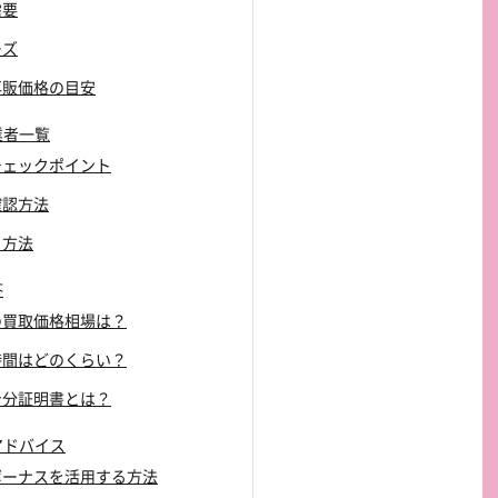
需要
ーズ
の再販価格の目安
業者一覧
とチェックポイント
確認方法
る方法
答
ホの買取価格相場は？
の時間はどのくらい？
な身分証明書とは？
アドバイス
やボーナスを活用する方法