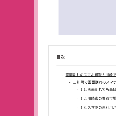
目次
画面割れのスマホ買取！川崎
1. 川崎で画面割れのス
1.1. 画面割れでも
1.2. 川崎市の買取市
1.3. スマホの再利