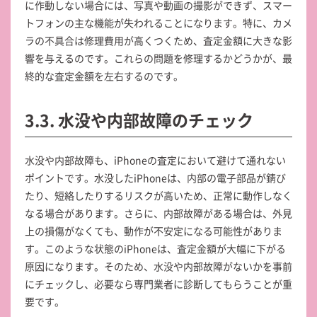
に作動しない場合には、写真や動画の撮影ができず、スマー
トフォンの主な機能が失われることになります。特に、カメ
ラの不具合は修理費用が高くつくため、査定金額に大きな影
響を与えるのです。これらの問題を修理するかどうかが、最
終的な査定金額を左右するのです。
3.3. 水没や内部故障のチェック
水没や内部故障も、iPhoneの査定において避けて通れない
ポイントです。水没したiPhoneは、内部の電子部品が錆び
たり、短絡したりするリスクが高いため、正常に動作しなく
なる場合があります。さらに、内部故障がある場合は、外見
上の損傷がなくても、動作が不安定になる可能性がありま
す。このような状態のiPhoneは、査定金額が大幅に下がる
原因になります。そのため、水没や内部故障がないかを事前
にチェックし、必要なら専門業者に診断してもらうことが重
要です。