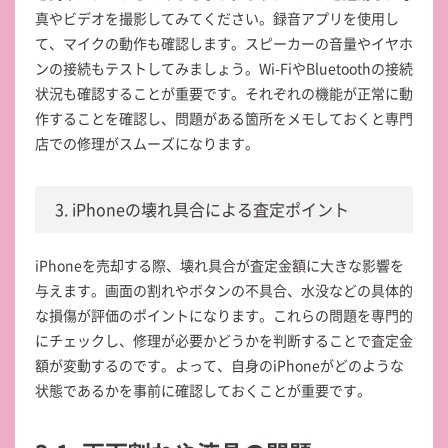
真やビデオを撮影してみてください。録音アプリを使用し
て、マイクの動作も確認します。スピーカーの音量やイヤホ
ンの接続もテストしてみましょう。Wi-FiやBluetoothの接続
状況も確認することが重要です。それぞれの機能が正常に動
作することを確認し、問題がある箇所をメモしておくと専門
店での修理がスムーズになります。
3. iPhoneの壊れ具合による査定ポイント
iPhoneを売却する際、壊れ具合が査定金額に大きな影響を
与えます。画面の割れやボタンの不具合、水没などの具体的
な損傷が評価のポイントになります。これらの問題を専門的
にチェックし、修理が必要かどうかを判断することで査定金
額が変動するのです。よって、自身のiPhoneがどのような
状態であるかを事前に確認しておくことが重要です。