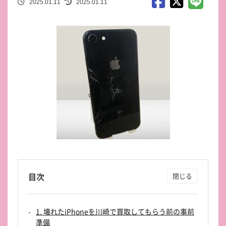
2025.01.11
2025.01.11
目次
1. 壊れたiPhoneを川崎で買取してもらう前の事前
準備