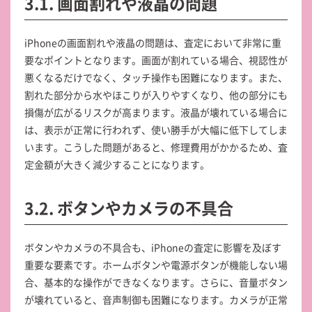
3.1. 画面割れや液晶の問題
iPhoneの画面割れや液晶の問題は、査定において非常に重
要なポイントとなります。画面が割れている場合、視認性が
悪くなるだけでなく、タッチ操作も困難になります。また、
割れた部分から水やほこりが入りやすくなり、他の部分にも
損傷が広がるリスクが高まります。液晶が壊れている場合に
は、表示が正常に行われず、使い勝手が大幅に低下してしま
います。こうした問題があると、修理費用がかかるため、査
定金額が大きく減少することになります。
3.2. ボタンやカメラの不具合
ボタンやカメラの不具合も、iPhoneの査定に影響を及ぼす
重要な要素です。ホームボタンや電源ボタンが機能しない場
合、基本的な操作ができなくなります。さらに、音量ボタン
が壊れていると、音声制御も困難になります。カメラが正常