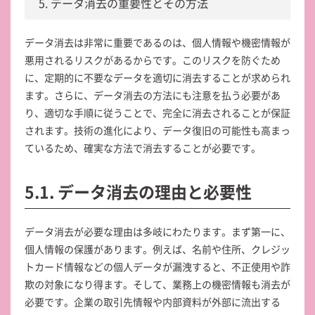
5. データ消去の重要性とその方法
データ消去は非常に重要であるのは、個人情報や機密情報が
悪用されるリスクがあるからです。このリスクを防ぐため
に、定期的に不要なデータを適切に消去することが求められ
ます。さらに、データ消去の方法にも注意を払う必要があ
り、適切な手順に従うことで、完全に消去されることが保証
されます。技術の進化により、データ復旧の可能性も高まっ
ているため、確実な方法で消去することが必要です。
5.1. データ消去の理由と必要性
データ消去が必要な理由は多岐にわたります。まず第一に、
個人情報の保護があります。例えば、名前や住所、クレジッ
トカード情報などの個人データが漏洩すると、不正使用や詐
欺の対象になり得ます。そして、業務上の機密情報も消去が
必要です。企業の取引先情報や内部資料が外部に流出する