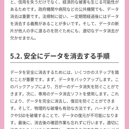
と、信用を失うだけでなく、経済的な被害も生じる可能性が
あるためです。政府機関や病院などの公共機関でも、データ
消去は重要です。法規制に従い、一定期間経過後にはデータ
を消去する義務があることが多いです。そして、データの断
片が他人の手に渡るのを防ぐためにも、適切なデータ消去が
欠かせません。
5.2. 安全にデータを消去する手順
データを安全に消去するためには、いくつかのステップを踏
むことが重要です。まず、データをバックアップします。こ
のバックアップにより、万が一のデータ消失を防ぐことがで
きます。次に、専用のデータ消去ソフトを使用します。これ
により、データを完全に消去し、復旧を防ぐことができま
す。そして、物理的な破壊も有効な方法です。ハードディス
クやSSDを破壊することで、データの復元が不可能になりま
す。最後に、消去後の確認作業も忘れずに行います。適切に