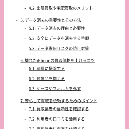
4.2. 出張買取や宅配買取のメリット
5. データ消去の重要性とその方法
5.1. データ消去の理由と必要性
5.2. 安全にデータを消去する手順
5.3. データ復旧リスクの防止対策
6. 壊れたiPhoneの買取価格を上げるコツ
6.1. 綺麗に掃除する
6.2. 付属品を揃える
6.3. ケースやフィルムを外す
7. 安心して買取を依頼するためのポイント
7.1. 買取業者の信頼性を確認する
7.2. 利用者の口コミを活用する
7.3. 複数業者に査定を依頼する