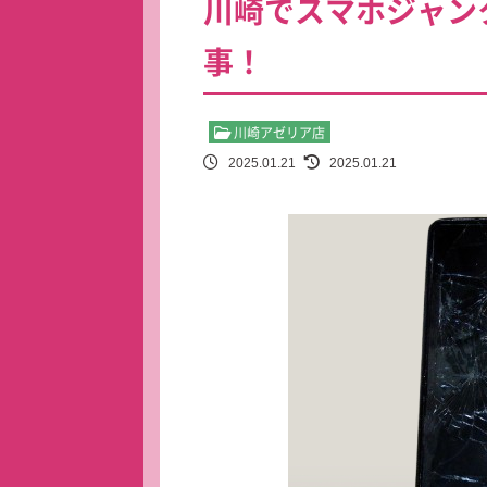
川崎でスマホジャン
事！
川崎アゼリア店
2025.01.21
2025.01.21