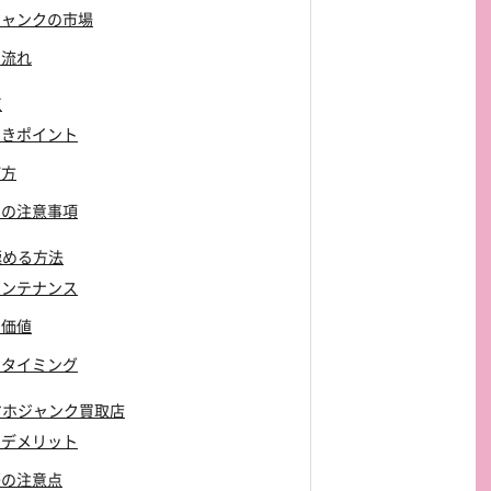
ホジャンクの市場
の流れ
点
べきポイント
び方
めの注意事項
極める方法
メンテナンス
の価値
るタイミング
マホジャンク買取店
とデメリット
際の注意点