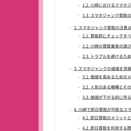
1.2. 川崎におけるスマ
1.3. スマホジャンク買取
2. スマホジャンク買取の注意
2.1. 買取前にチェックす
2.2. 川崎の買取業者の選
2.3. トラブルを避けるた
3. スマホジャンクの価値を見
3.1. 価値を高めるための
3.2. 人気のある機種とそ
3.3. 価値が下がる前に売
4. 川崎で即日買取が可能なス
4.1. 即日買取のメリット
4.2. 即日買取を利用する