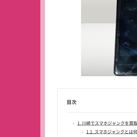
目次
1. 川崎でスマホジャンクを
1.1. スマホジャンクとは