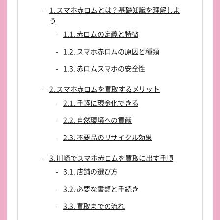
1. スマホ赤ロムとは？基礎知識を理解しよ
う
1.1. 赤ロムの定義と特徴
1.2. スマホ赤ロムの原因と種類
1.3. 赤ロムスマホの安全性
2. スマホ赤ロムを買取するメリット
2.1. 手軽に現金化できる
2.2. 自然環境への貢献
2.3. 不要品のリサイクル効果
3. 川崎でスマホ赤ロムを買取に出す手順
3.1. 店舗の選び方
3.2. 必要な書類と手続き
3.3. 買取までの流れ