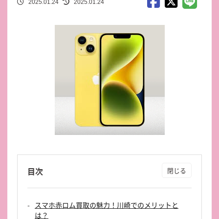
2025.01.24
2025.01.24
目次
スマホ赤ロム買取の魅力！川崎でのメリットと
は？