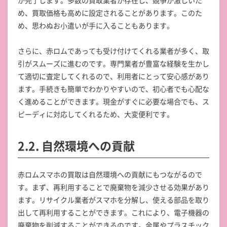
が完了します。多数の買取業者が存在し、競争が激しいた
め、買取価格も高めに設定されることがあります。このた
め、思わぬお小遣いが手に入ることもあります。
さらに、赤ロムであっても受け付けてくれる業者が多く、取
引がスムーズに進むのです。専門業者が豊富な経験を生かし
て適切に査定してくれるので、利用者にとって安心感があり
ます。手続きも簡単でわかりやすいので、初心者でも心配な
く進めることができます。現金がすぐに必要な場合でも、ス
ピーディに対応してくれるため、大変便利です。
2.2. 自然環境への貢献
赤ロムスマホの買取は自然環境への貢献にもつながるので
す。まず、再利用することで廃棄物を減少させる効果があり
ます。リサイクル業者がスマホを分解し、使える部品を取り
出して再利用することができます。これにより、電子機器の
廃棄物を削減することができるのです。金属やプラスチック