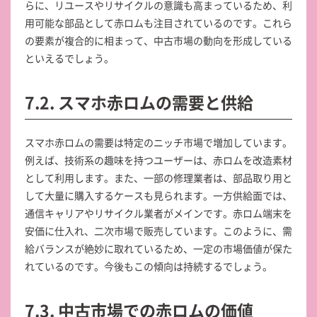
らに、リユースやリサイクルの意識も高まっているため、利
用可能な部品として赤ロムも注目されているのです。これら
の要素が複合的に相まって、中古市場の動向を形成している
といえるでしょう。
7.2. スマホ赤ロムの需要と供給
スマホ赤ロムの需要は特定のニッチ市場で増加しています。
例えば、技術系の趣味を持つユーザーは、赤ロムを改造素材
として利用します。また、一部の修理業者は、部品取り用と
して大量に購入するケースも見られます。一方供給面では、
通信キャリアやリサイクル業者がメインです。赤ロム端末を
安価に仕入れ、二次市場で販売しています。このように、需
給バランスが絶妙に取れているため、一定の市場価値が保た
れているのです。今後もこの傾向は持続するでしょう。
7.3. 中古市場での赤ロムの価値