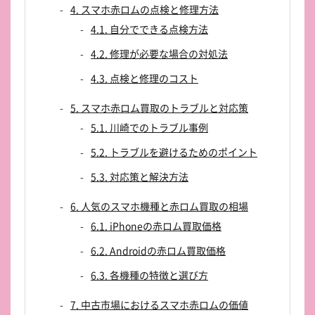
4. スマホ赤ロムの点検と修理方法
4.1. 自分でできる点検方法
4.2. 修理が必要な場合の対処法
4.3. 点検と修理のコスト
5. スマホ赤ロム買取のトラブルと対応策
5.1. 川崎でのトラブル事例
5.2. トラブルを避けるためのポイント
5.3. 対応策と解決方法
6. 人気のスマホ機種と赤ロム買取の相場
6.1. iPhoneの赤ロム買取価格
6.2. Androidの赤ロム買取価格
6.3. 各機種の特徴と選び方
7. 中古市場におけるスマホ赤ロムの価値