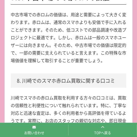
中古市場での赤ロムの価値は、用途と需要によって大きく変
わります。赤ロムは、通常のスマホよりも安価で手に入れる
ことができます。そのため、低コストでの部品調達や改造プ
ロジェクトに最適です。しかし、赤ロムは一般のスマホユー
ザーには向きません。そのため、中古市場での価値は限定的
で、一部の需要に支えられていると言えます。この特殊な市
場価値を理解して取引することが重要でしょう。
8. 川崎でのスマホ赤ロム買取に関する口コミ
川崎でスマホの赤ロム買取を利用する方々の口コミは、買取
の信頼性と利便性について触れられています。特に、丁寧な
対応と迅速な査定は、多くの利用者から高評価を得ているよ
うです。実際に、お店のスタッフの親切な対応や、即日現金
が手に入ることが魅力的だと感じる方が多いです。そのた
お問い合わせ
TOPへ戻る
め、口コミを参考に初めての買取を試みる方も少なくありま