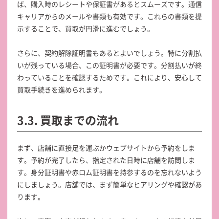
ば、購入時のレシートや保証書があるとスムーズです。通信
キャリアからのメールや書類も有効です。これらの書類を提
示することで、買取が円滑に進むでしょう。
さらに、契約解除証明書もあるとよいでしょう。特に分割払
いが残っている場合、この証明書が必要です。分割払いが終
わっていることを確認するためです。これにより、安心して
買取手続きを進められます。
3.3. 買取までの流れ
まず、店舗に直接足を運ぶかウェブサイトから予約をしま
す。予約が完了したら、指定された日時に店舗を訪問しま
す。身分証明書や赤ロム証明書を持参するのを忘れないよう
にしましょう。店舗では、まず簡単なヒアリングや確認があ
ります。