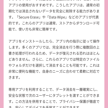
アプリの使用がおすすめです。こうしたアプリは、通常の初
期化では消去されないデータを完全に削除する能力がありま
す。「Secure Erase」や「Data Wipe」などのアプリが代表
的です。これらのアプリは通常、ストアからダウンロード可
能で、使い方も非常に簡単です。
アプリをインストールしたら、アプリ内の指示に従って操作
します。多くのアプリでは、完全消去を行う際に複数回の上
書き処理が行われるため、データが復元される恐れはほとん
どありません。さらに、これらのアプリでは特定のファイル
やフォルダだけを選択して消去することも可能です。これは
非常に便利な機能で、自身のニーズに合わせて柔軟に対応で
きます。
専用アプリを利用することで、データ消去を一層確実にし、
安全な状態で次のユーザーにタブレットを渡すことができま
す。この方法を併用することで、プライバシー保護が徹底で
き、安心してデバイスを手放すことができます。