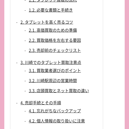
1.2. 必要な書類と手続き
2. タブレットを高く売るコツ
2.1. 高価買取のための準備
2.2. 買取価格を左右する要因
2.3. 売却前のチェックリスト
3. 川崎でのタブレット買取注意点
3.1. 買取業者選びのポイント
3.2. 川崎駅周辺の営業時間
3.3. 店頭買取とネット買取の違い
4. 売却手続とその手順
4.1. 忘れがちなバックアップ
4.2. 個人情報の取り扱いに注意