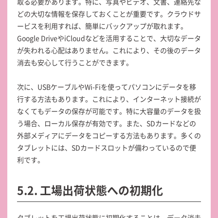
取る必要があります。特に、写真やビデオ、文書、連絡先な
どの大切な情報を保存しておくことが重要です。クラウドサ
ービスを利用すれば、簡単にバックアップが取れます。
Google DriveやiCloudなどを活用することで、大切なデータ
が失われる心配はありません。これにより、その後のデータ
消去も安心して行うことができます。
次に、USBケーブルやWi-Fiを使ってパソコンにデータを移
行する方法もあります。これにより、インターネット接続が
なくてもデータの保存が可能です。特に大容量のデータを扱
う場合、ローカル保存が有効です。また、SDカードなどの
外部メディアにデータをコピーする方法もあります。多くの
タブレットには、SDカードスロットが備わっているので便
利です。
5.2. 工場出荷状態への初期化
タブレットを工場出荷状態に初期化することは、データ消去