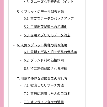
4.3. スムーズな手続きのポイント
5. タブレットのデータ消去方法
5.1. 重要なデータのバックアップ
5.2. 工場出荷状態への初期化
5.3. 専用アプリでのデータ消去
6. 人気タブレット機種の買取価格
6.1. 最新モデルと旧モデルの価格差
6.2. ブランド別の価格傾向
6.3. 特に高価買取される機種
7. 川崎で優良な買取業者の探し方
7.1. 徹底したリサーチ方法
7.2. 実際に利用した人の口コミ
7.3. オンライン査定の活用