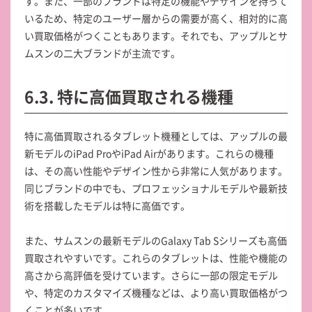
す。また、一部のブランドは特定の機能やデザインを持って
いるため、特定のユーザー層からの需要が高く、相対的に高
い買取価格がつくこともあります。それでも、アップルとサ
ムスンの二大ブランドが主流です。
6.3. 特に高価買取される機種
特に高価買取されるタブレット機種としては、アップルの最
新モデルのiPad ProやiPad Airがあります。これらの機種
は、その高い性能やデザイン性から非常に人気があります。
同じブランドの中でも、プロフェッショナルモデルや最新技
術を搭載したモデルは特に高価です。
また、サムスンの最新モデルのGalaxy Tab Sシリーズも高価
買取されやすいです。これらのタブレットは、性能や機能の
高さから高評価を受けています。さらに一部の限定モデル
や、特定のカスタマイズ機種などは、より高い買取価格がつ
くことが多いです。