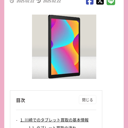
2025.02.22
2025.02.22
目次
1. 川崎でのタブレット買取の基本情報
1.1. タブレット買取の流れ