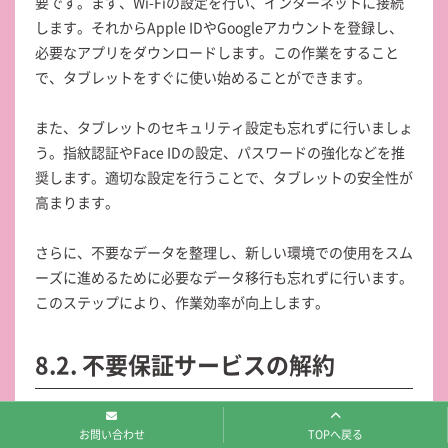
要です。まず、Wi-Fiの設定を行い、インターネットに接続
します。それからApple IDやGoogleアカウントを登録し、
必要なアプリをダウンロードします。この作業をすること
で、タブレットをすぐに使い始めることができます。
また、タブレットのセキュリティ設定も忘れずに行いましょ
う。指紋認証やFace IDの設定、パスワードの強化などを推
奨します。適切な設定を行うことで、タブレットの安全性が
高まります。
さらに、不要なデータを整理し、新しい環境での使用をスム
ーズに進めるために必要なデータ移行も忘れずに行います。
このステップにより、作業効率が向上します。
8.2. 不要保証サービスの解約
タブレットの売却後に発生するコストを削減するには、不必
お問い合わせ
TOPへ戻る
要な保証サービスを解約することが大切です。まず、契約書