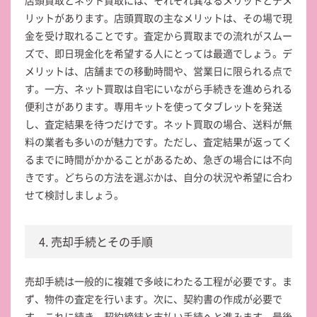
店頭買取とネット買取には、それぞれ異なるメリットとデメ
リットがあります。店頭買取の主なメリットは、その場で現
金を受け取れることです。査定から買取までの流れがスムー
ズで、即日現金化を希望する人にとっては最適でしょう。デ
メリットは、店舗までの移動時間や、営業日に限られる点で
す。一方、ネット買取は自宅にいながら手続きを進められる
便利さがあります。専用キットを使ってタブレットを発送
し、査定結果を待つだけです。ネット買取の場合、送料が無
料の業者も多いのが魅力です。ただし、査定結果が返ってく
るまでに時間がかかることがあるため、急ぎの場合には不向
きです。どちらの方法を選ぶかは、自分の状況や希望に合わ
せて検討しましょう。
4. 売却手続とその手順
売却手続は一般的に複雑で多岐にわたる工程が必要です。ま
ず、物件の査定を行います。次に、契約書の作成が必要で
す。これに続き、契約締結と支払い手続へと進みます。最後