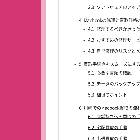
3.3. ソフトウェアのアッ
4. Macbookの修理と買取価
4.1. 修理するべきか迷
4.2. おすすめの修理サー
4.3. 自己修理のリスクと
5. 買取手続きをスムーズにす
5.1. 必要な書類の確認
5.2. データのバックアッ
5.3. 梱包のポイント
6. 川崎でのMacbook買取の流
6.1. 店舗持ち込み買取の
6.2. 宅配買取の手順
6.3. 出張買取の手順