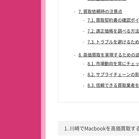
7. 買取依頼時の注意点
7.1. 買取契約書の確認ポ
7.2. 適正価格を調べる方
7.3. トラブルを避ける
8. 高価買取を実現するための
8.1. 市場動向を常にチェ
8.2. サプライチェーン
8.3. 信頼できる買取業者
1. 川崎でMacbookを高価買取