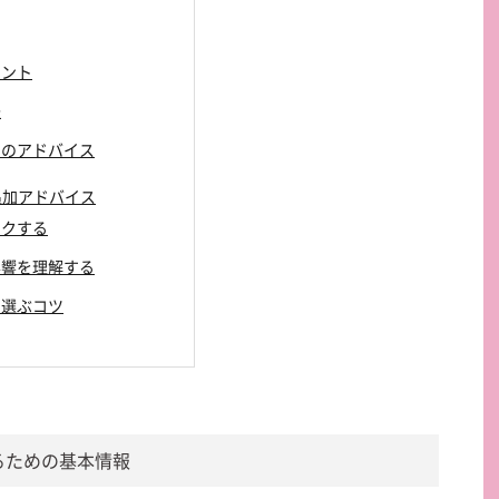
イント
法
ためのアドバイス
追加アドバイス
ックする
の影響を理解する
を選ぶコツ
するための基本情報