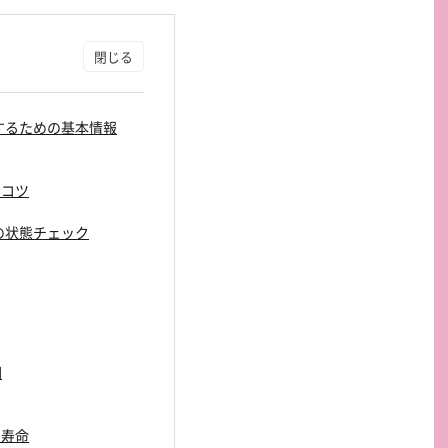
買取するための基本情報
るコツ
kの状態チェック
因
ー寿命