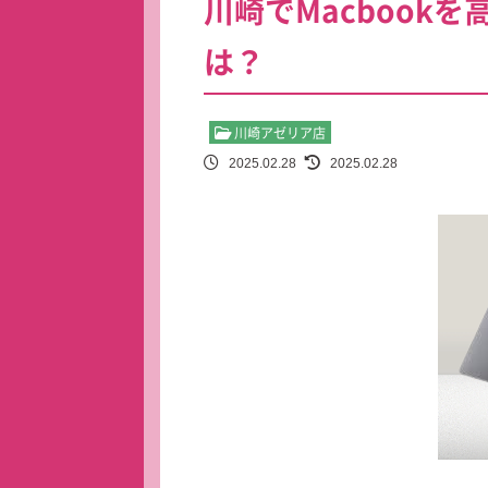
川崎でMacbook
は？
川崎アゼリア店
2025.02.28
2025.02.28