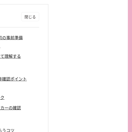
る前の事前準備
性
いて理解する
動作確認ポイント
ック
ーカーの確認
もらうコツ