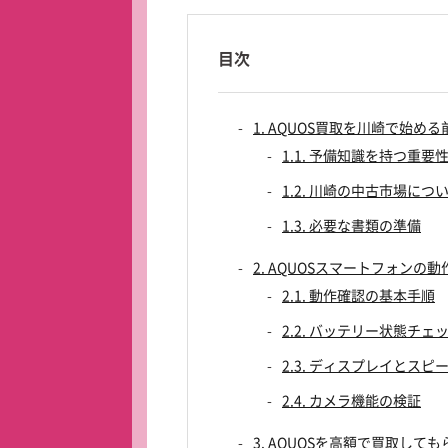
目次
1. AQUOS買取を川崎で始め
1.1. 予備知識を持つ重要
1.2. 川崎の中古市場につ
1.3. 必要な書類の準備
2. AQUOSスマートフォンの
2.1. 動作確認の基本手順
2.2. バッテリー状態チェ
2.3. ディスプレイとスピ
2.4. カメラ機能の検証
3. AQUOSを高額で買取して