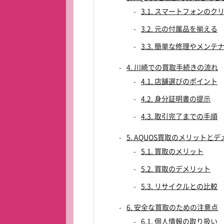
3.1. スマートフォンの
3.2. 元の付属品を揃える
3.3. 簡単な修理やメンテ
4. 川崎での買取手続きの流れ
4.1. 店舗選びのポイント
4.2. 身分証明書の提示
4.3. 取引完了までの手順
5. AQUOS買取のメリットと
5.1. 買取のメリット
5.2. 買取のデメリット
5.3. リサイクルとの比較
6. 安全な買取のための注意点
6.1. 個人情報の取り扱い