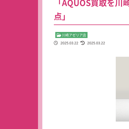
「AQUOS買取を
点」
川崎アゼリア店
2025.03.22
2025.03.22