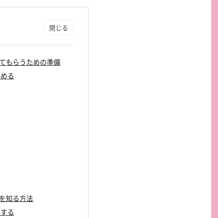
買取してもらうための準備
決める
値段を知る方法
用する