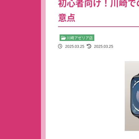
初心者向け！川崎での
意点
川崎アゼリア店
2025.03.25
2025.03.25