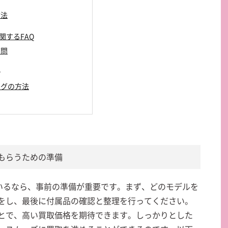
方法
に関するFAQ
質問
問
ングの方法
してもらうための準備
えているなら、事前の準備が重要です。まず、どのモデルを
をし、最後に付属品の確認と整理を行ってください。
とで、高い買取価格を期待できます。しっかりとした