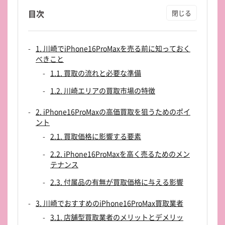
目次
1. 川崎でiPhone16ProMaxを売る前に知っておく
べきこと
1.1. 買取の流れと必要な準備
1.2. 川崎エリアの買取市場の特徴
2. iPhone16ProMaxの高価買取を狙うためのポイ
ント
2.1. 買取価格に影響する要素
2.2. iPhone16ProMaxを高く売るためのメン
テナンス
2.3. 付属品の有無が買取価格に与える影響
3. 川崎でおすすめのiPhone16ProMax買取業者
3.1. 店舗型買取業者のメリットとデメリッ