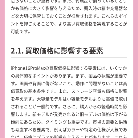
怠らないことが重要です。また、付属品が揃っているかどう
かも価格に大きく影響を与えるため、購入時の箱や充電器な
どを大切に保管しておくことが推奨されます。これらのポイ
ントを押さえることで、より高い買取価格を実現することが
可能です。
2.1. 買取価格に影響する要素
iPhone16ProMaxの買取価格に影響する要素には、いくつか
の具体的なポイントがあります。まず、製品の状態が重要で
す。画面や背面に傷がないこと、動作に問題がないことは高
価買取の基本条件です。また、ストレージ容量も価格に影響
を与えます。大容量モデルは小容量モデルよりも高値で取引
されることが一般的です。さらに、購入からの経過時間も影
響します。新モデルが発売されると旧モデルの価格は下がる
傾向にあるため、タイミングも重要です。市場の需要と供給
も考慮すべき要素で、例えばカラーや特定の仕様が人気であ
れば、価格にプラスの影響を与えることがあります。これら