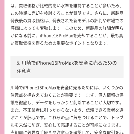
は、買取価格が比較的高い水準を維持することが多いため、
この時期に売却を検討することが賢明です。さらに、新製品
発表後の買取価格は、発表された新モデルの評判や市場での
評価によっても変動します。このため、新製品の詳細が明ら
かになる前に、iPhone16ProMaxを売却することが、最も高
い買取価格を得るための重要なポイントとなります。
5. 川崎でiPhone16ProMaxを安全に売るための
注意点
川崎でiPhone16ProMaxを安全に売るためには、いくつかの
注意点を押さえておくことが重要です。まず、個人情報の保
護を徹底し、データをしっかりと削除することが大切です。
また、不正業者に引っかからないよう、信頼できる業者を選
ぶことが肝心です。これらの点に気をつけることで、トラブ
ルを未然に防ぎ、安心して売却することが可能になります。
売却前に必要な手続きや注意点を確認して、安全な取引を心