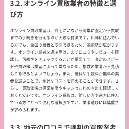
3.2. オンライン買取業者の特徴と選
び方
オンライン買取業者は、自宅にいながら簡単に査定から買取
までの手続きを行える点が大きな特徴です。川崎に住んでい
る方でも、全国の業者と取引できるため、選択肢が広がりま
す。オンライン業者を選ぶ際は、まず口コミやレビューを確
認し、信頼性をチェックすることが重要です。査定のスピー
ドや買取額は業者によって異なるため、複数の業者から見積
もりを取るとよいでしょう。また、送料や手数料が無料の業
者を選ぶことで、余計なコストを抑えることができます。さ
らに、買取価格の保証制度やキャンセル料の有無も確認して
おくと安心です。オンライン買取は、忙しい方や遠方に住ん
でいる方にとって便利な選択肢ですが、業者選びには慎重さ
が求められます。
3.3. 地元の口コミで評判の買取業者