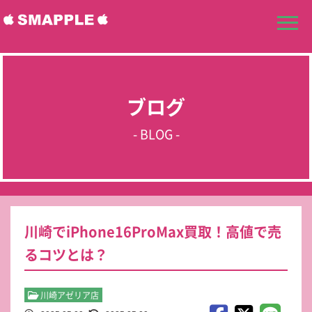
ブログ
- BLOG -
川崎でiPhone16ProMax買取！高値で売
るコツとは？
川崎アゼリア店