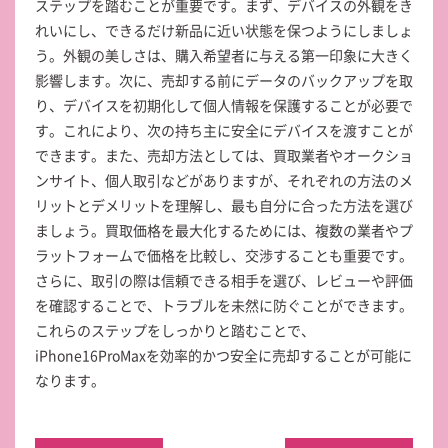
ステップを踏むことが重要です。まず、デバイスの外観をき
れいにし、できるだけ新品に近い状態を保つようにしましょ
う。外観の美しさは、購入希望者に与える第一印象に大きく
影響します。次に、売却する前にデータのバックアップを取
り、デバイスを初期化して個人情報を保護することが必要で
す。これにより、次の持ち主に安全にデバイスを渡すことが
できます。また、売却方法としては、買取業者やオークショ
ンサイト、個人取引などがありますが、それぞれの方法のメ
リットとデメリットを理解し、最も自分に合った方法を選び
ましょう。買取価格を最大化するためには、複数の業者やプ
ラットフォームで価格を比較し、交渉することも重要です。
さらに、取引の際は信頼できる相手を選び、レビューや評価
を確認することで、トラブルを未然に防ぐことができます。
これらのステップをしっかりと踏むことで、
iPhone16ProMaxを効率的かつ安全に売却することが可能に
なります。