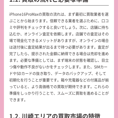
iPhone16ProMaxの買取の流れは、まず最初に買取業者を選
ぶことから始まります。信頼できる業者を選ぶために、口コ
ミや評判をチェックすると良いでしょう。次に、店舗に持ち
込むか、オンライン査定を依頼します。店舗での査定はその
場で現金化できるメリットがありますが、オンラインの場合
は送付後に査定結果が出るまで待つ必要があります。査定が
完了したら、提示された金額に納得できる場合は売却を進め
ます。必要な準備としては、まず端末の状態を確認し、目立
つ傷や動作不良がないかをチェックします。また、SIMカー
ドやSDカードの抜き取り、データのバックアップ、そして
初期化を行うことが重要です。箱や充電器などの付属品が揃
っていると、より高価格での買取が期待できます。これらの
準備をしっかり行うことで、スムーズに買取を進めることが
できます。
1.2. 川崎エリアの買取市場の特徴