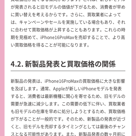
が発表されると旧モデルの価値が下がるため、消費者が早め
に買い替えを考えるからです。さらに、買取業者によって
は、キャンペーンやセールを実施している場合もあり、それ
に合わせて買取価格が上昇することもあります。これらの時
期を見極めて、iPhone16ProMaxを売却することで、より高
い買取価格を得ることが可能になります。
4.2. 新製品発表と買取価格の関係
新製品の発表は、iPhone16ProMaxの買取価格に大きな影響
を及ぼします。通常、Appleが新しいiPhoneモデルを発表
すると、消費者は最新機種に関心を寄せるため、旧モデルの
需要が急速に減少します。この需要の低下に伴い、買取業者
も旧モデルの在庫を早めに処分しようとするため、買取価格
が下がることが一般的です。そのため、新製品の発表が近づ
くと、旧モデルを売却するタイミングとしては最後のチャン
スとなる可能性があります。また、新製品発表の数ヶ月前に