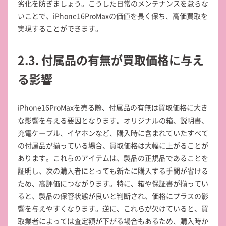
劣化を防ぎましょう。こうした日常のメンテナンスを怠らな
いことで、iPhone16ProMaxの価値を長く保ち、高価買取を
実現することができます。
2.3. 付属品の有無が買取価格に与え
る影響
iPhone16ProMaxを売る際、付属品の有無は買取価格に大き
な影響を与える要因となります。オリジナルの箱、説明書、
充電ケーブル、イヤホンなど、購入時に含まれていたすべて
の付属品が揃っている場合、買取価格は大幅に上がることが
あります。これらのアイテムは、製品の正規品であることを
証明し、次の購入者にとっても新たに購入する手間が省ける
ため、高評価につながります。特に、箱や保証書が揃ってい
ると、製品の保管状態が良いと判断され、価格にプラスの影
響を与えやすくなります。逆に、これらが欠けていると、買
取業者によっては査定額が下がる場合もあるため、購入時か