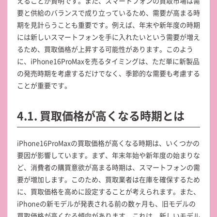
えることが賢明です。また、スマートフォンの買取市場は需
要と供給のバランスで成り立っているため、需要が高まる時
期を見計らうことも重要です。例えば、年末や新年度の時期
には新しいスマートフォンを手に入れたいという需要が増え
るため、買取価格が上昇する可能性があります。このよう
に、iPhone16ProMaxを売るタイミングは、ただ単に新製品
の発売時期を考慮するだけでなく、季節的な需要も考慮する
ことが重要です。
4.1. 買取価格が高くなる時期とは
iPhone16ProMaxの買取価格が高くなる時期は、いくつかの
要因が影響しています。まず、年末年始や新年度の始まりな
ど、消費者の購買意欲が高まる時期は、スマートフォンの需
要が増加します。このため、買取業者は在庫を確保するため
に、買取価格を高めに設定することが考えられます。また、
iPhoneの新モデルが発表される前の数ヶ月も、旧モデルの
買取価格が高くなる傾向があります。これは、新しいモデル