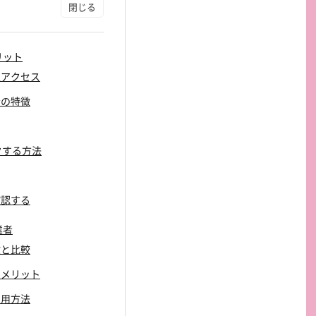
リット
通アクセス
者の特徴
ックする方法
確認する
業者
徴と比較
のメリット
利用方法