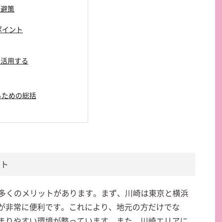
回避策
のポイント
を活用する
売るための総括
ット
、多くのメリットがあります。まず、川崎は東京と横浜
が非常に便利です。これにより、地元の方だけでな
まりやすい環境が整っています。また、川崎エリアに