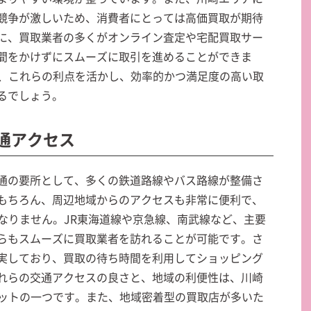
競争が激しいため、消費者にとっては高価買取が期待
に、買取業者の多くがオンライン査定や宅配買取サー
間をかけずにスムーズに取引を進めることができま
は、これらの利点を活かし、効率的かつ満足度の高い取
るでしょう。
交通アクセス
通の要所として、多くの鉄道路線やバス路線が整備さ
もちろん、周辺地域からのアクセスも非常に便利で、
になりません。JR東海道線や京急線、南武線など、主要
らもスムーズに買取業者を訪れることが可能です。さ
実しており、買取の待ち時間を利用してショッピング
れらの交通アクセスの良さと、地域の利便性は、川崎
リットの一つです。また、地域密着型の買取店が多いた