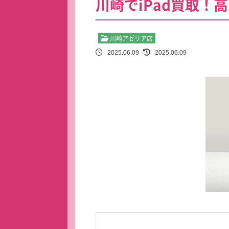
川崎でiPad買取！
川崎アゼリア店
2025.06.09
2025.06.09