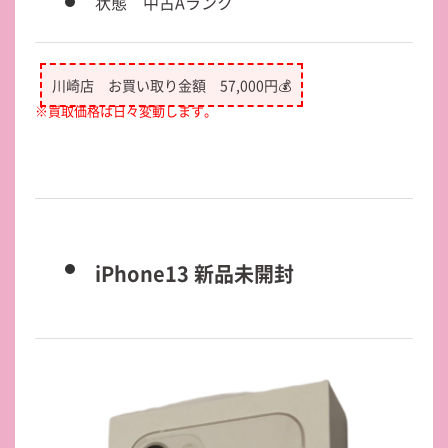
状態 中古Aランク
川崎店 お買い取り金額 57,000円💰
※買取価格は日々変動します。
iPhone13 新品未開封