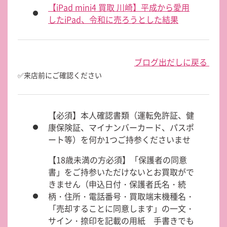
【iPad mini4 買取 川崎】平成から愛用
したiPad、令和に売ろうとした結果
ブログ出だしに戻る
✅来店前にご確認ください
【必須】本人確認書類（運転免許証、健
康保険証、マイナンバーカード、パスポ
ート等）を何か1つご持参くださいませ
【18歳未満の方必須】「保護者の同意
書」をご持参いただけないとお買取がで
きません（申込日付・保護者氏名・続
柄・住所・電話番号・買取端末機種名・
「売却することに同意します」の一文・
サイン・捺印を記載の用紙 手書きでも