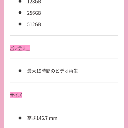
128GB
256GB
512GB
バッテリー
最大19時間の
ビデオ
再生
サイズ
高さ146.7 mm