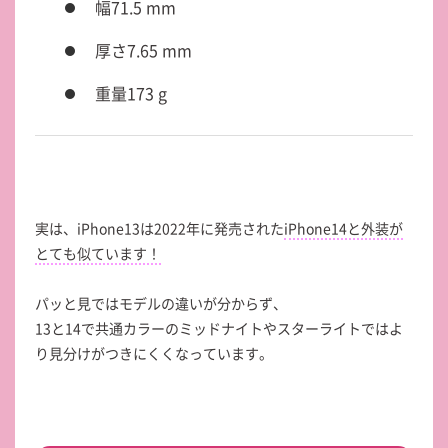
幅71.5 mm
厚さ7.65 mm
重量173 g
実は、iPhone13は2022年に発売された
iPhone14と外装が
とても似ています！
パッと見ではモデルの違いが分からず、
13と14で共通カラーのミッドナイトやスターライトではよ
り見分けがつきにくくなっています。