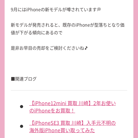
9月にはiPhoneの新モデルが噂されています💭
新モデルが発売されると、既存のiPhoneが型落ちとなり価
値が下がる傾向にあるので
是非お早目の売却をご検討くださいね🎵
■関連ブログ
【iPhone12mini 買取 川崎】2年お使い
のiPhoneをお買取！
【iPhoneSE3 買取 川崎】入手元不明の
海外版iPhone買い取ってみた