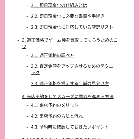
2.1. 即日現金化の仕組みとは
2.2. 即日現金化に必要な書類や手続き
2.3. 即日現金化に対応している店舗リスト
3. 適正価格でゲーム機を買取してもらうためのコ
ツ
3.1. 適正価格の調べ方
3.2. 査定金額をアップさせるためのテクニ
ック
3.3. 適正価格を提示する店舗の見分け方
4. 来店予約をしてスムーズに買取を進める方法
4.1. 来店予約のメリット
4.2. 来店予約の方法と流れ
4.3. 予約時に確認しておきたいポイント