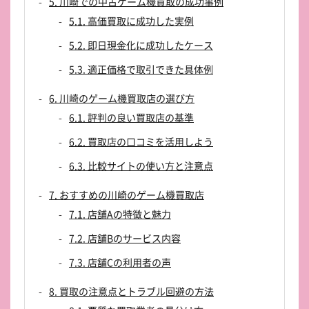
5. 川崎での中古ゲーム機買取の成功事例
5.1. 高価買取に成功した実例
5.2. 即日現金化に成功したケース
5.3. 適正価格で取引できた具体例
6. 川崎のゲーム機買取店の選び方
6.1. 評判の良い買取店の基準
6.2. 買取店の口コミを活用しよう
6.3. 比較サイトの使い方と注意点
7. おすすめの川崎のゲーム機買取店
7.1. 店舗Aの特徴と魅力
7.2. 店舗Bのサービス内容
7.3. 店舗Cの利用者の声
8. 買取の注意点とトラブル回避の方法