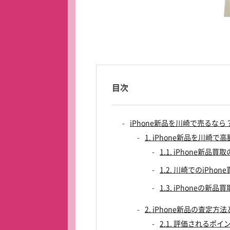
目次
iPhone新品を川崎で売るな
1. iPhone新品を川崎
1.1. iPhone新品
1.2. 川崎でのiPho
1.3. iPhoneの
2. iPhone新品の査定方
2.1. 評価されるポイ