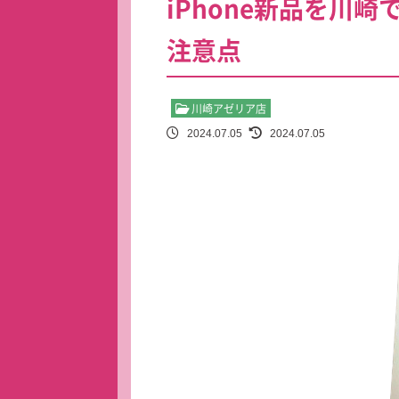
iPhone新品を川
注意点
川崎アゼリア店
2024.07.05
2024.07.05