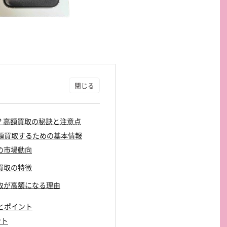
ら？高額買取の秘訣と注意点
で高額買取するための基本情報
買取の市場動向
ne買取の特徴
新品買取が高額になる理由
法とポイント
ント