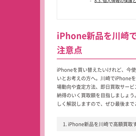
8.3. 個人情報の保
iPhone新品を川
注意点
iPhoneを買い替えたいけれど、今
いとお考えの方へ。川崎でiPhon
場動向や査定方法、即日買取サービ
納得のいく買取額を目指しましょう
しく解説しますので、ぜひ最後まで
1. iPhone新品を川崎で高額買