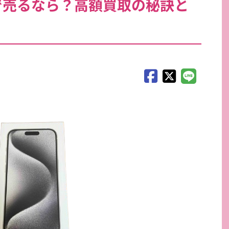
崎で売るなら？高額買取の秘訣と