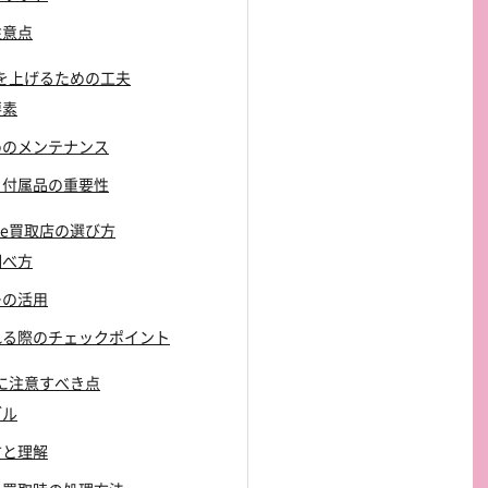
注意点
価格を上げるための工夫
要素
ためのメンテナンス
グと付属品の重要性
one買取店の選び方
調べ方
ーの活用
訪れる際のチェックポイント
取時に注意すべき点
ブル
方と理解