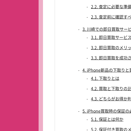
2.2. 査定に必要な準
2.3. 査定前に確認す
3. 川崎での即日買取サー
3.1. 即日買取サービ
3.2. 即日買取のメ
3.3. 即日買取を成
4. iPhone新品の下取り
4.1. 下取りとは
4.2. 買取と下取りの
4.3. どちらがお得
5. iPhone買取時の保
5.1. 保証とは何か
5.2. 保証付き買取の