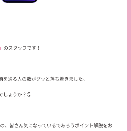
」
のスタッフです！
前を通る人の数がグッと落ち着きました。
しょうか？🙄
た別の、皆さん気になっているであろうポイント解説をお