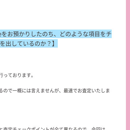
neをお預かりしたのち、どのような項目をチ
を出しているのか？】
行っております。
るので一概には言えませんが、最速でお査定いたしま
と査定チェックポイントが全て異なるので、
今回は