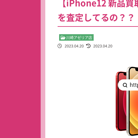
【iPhone12 新品
を査定してるの？？
川崎アゼリア店
2023.04.20
2023.04.20