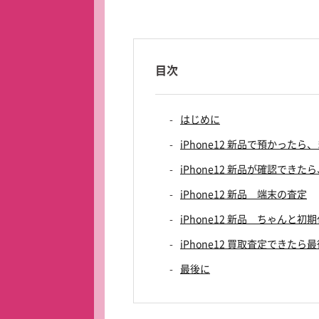
目次
はじめに
iPhone12 新品で預かった
iPhone12 新品が確認でき
iPhone12 新品 端末の査定
iPhone12 新品 ちゃんと
iPhone12 買取査定できた
最後に