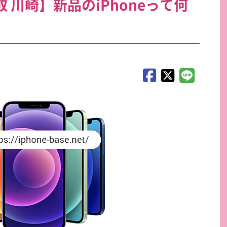
買取 川崎】新品のiPhoneって何