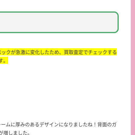
てスペックが急激に変化したため、買取査定でチェックする
す。
たフレームに厚みのあるデザインになりましたね！背面のガ
が増しました。