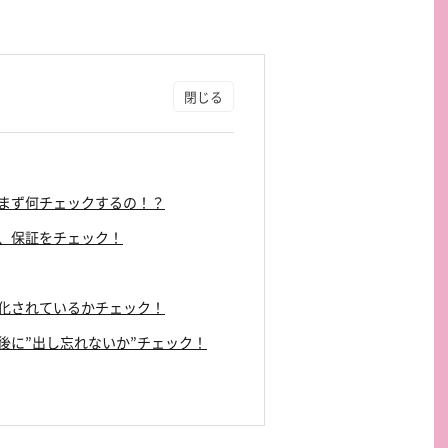
ら、まず何チェックするの！？
たら、保証をチェック！
初期化されているかチェック！
ら最後に”出し忘れないか”チェック！