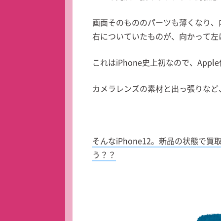
画面そのもののパーツも薄くなり、
右についていたものが、向かって左
これはiPhone史上初なので、Ap
カメラレンズの素材と出っ張りなど
そんなiPhone12。新品の状態
う？？