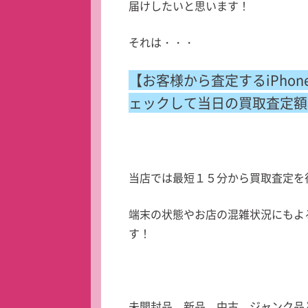
届けしたいと思います！
それは・・・
【お客様から査定するiPho
ェックして当日の買取査定額
当店では最短１５分から買取査定を
端末の状態やお店の混雑状況にもよ
す！
未開封品、新品、中古、ジャンク品