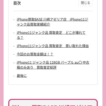
目次
iPhone買取BASE 川崎アゼリア店 iPhone11ジ
ャンク品買取実績紹介
iPhone11ジャンク品 買取査定 どこが壊れて
る？
iPhone11ジャンク品 買取査定 買い取れた理由
今回のお買取金額は！？
iPhone11 ジャンク品 128GB パープル au〇 中古
箱のみあり 買取査定総評
最後に