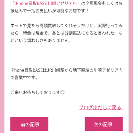
「iPhone買取BASE 川崎アゼリア店」
は全額現金もしくはお
振込みで一括お支払いが可能なお店です！
ネットで見たら高額買取してくれそうだけど、実際行ってみ
たら一時金は現金で、あとは分割振込になると言われた…な
どという煩わしさもありません。
iPhone買取BASEはJR川崎駅から地下直結の川崎アゼリア内
で営業中です。
ご来店お待ちしております🙂
ブログ出だしに戻る
前の記事
次の記事