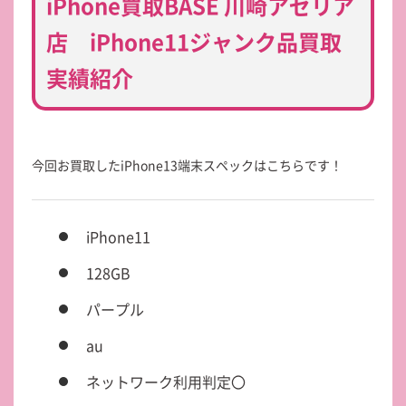
iPhone買取BASE 川崎アゼリア
店 iPhone11ジャンク品買取
実績紹介
今回お買取したiPhone13端末スペックはこちらです！
iPhone11
128GB
パープル
au
ネットワーク利用判定〇